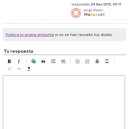
respondido
09 Nov 2013, 09:11
Jorge Reyes
194
●
6
●
6
●
9
Publica tu propia pregunta
si no se han resuelto tus dudas.
Tu respuesta