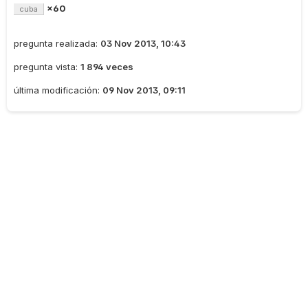
×60
cuba
pregunta realizada:
03 Nov 2013, 10:43
pregunta vista:
1 894 veces
última modificación:
09 Nov 2013, 09:11