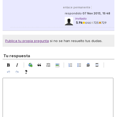
enlace permanente
|
respondido
07 Nov 2013, 15:48
invitado
5.9k
●
646
●
725
●
729
Publica tu propia pregunta
si no se han resuelto tus dudas.
Tu respuesta