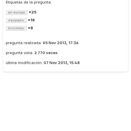
Etiquetas de la pregunta:
×25
air-europa
×18
equipajes
×8
bicicletas
pregunta realizada:
05 Nov 2013, 17:36
pregunta vista:
2 770 veces
última modificación:
07 Nov 2013, 15:48