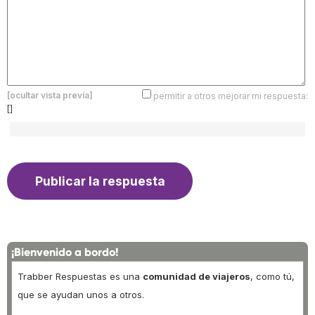
[ocultar vista previa]
permitir a otros mejorar mi respuesta:
[]
¡Bienvenido a bordo!
Trabber Respuestas es una
comunidad de viajeros
, como tú,
que se ayudan unos a otros.