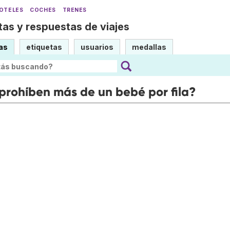
OTELES
COCHES
TRENES
as y respuestas de viajes
as
etiquetas
usuarios
medallas
 prohíben más de un bebé por fila?