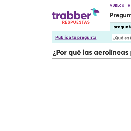
VUELOS
H
Pregunt
pregunt
Publica tu pregunta
¿Por qué las aerolíneas