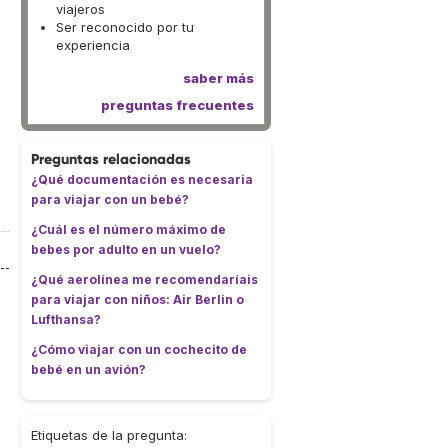
viajeros
Ser reconocido por tu
experiencia
saber más
preguntas frecuentes
Preguntas relacionadas
¿Qué documentación es necesaria
para viajar con un bebé?
¿Cuál es el número máximo de
bebes por adulto en un vuelo?
¿Qué aerolínea me recomendaríais
para viajar con niños: Air Berlin o
Lufthansa?
¿Cómo viajar con un cochecito de
bebé en un avión?
Etiquetas de la pregunta: