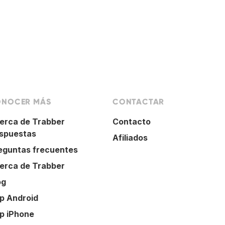
NOCER MÁS
CONTACTAR
erca de Trabber
Contacto
spuestas
Afiliados
eguntas frecuentes
erca de Trabber
og
p Android
p iPhone