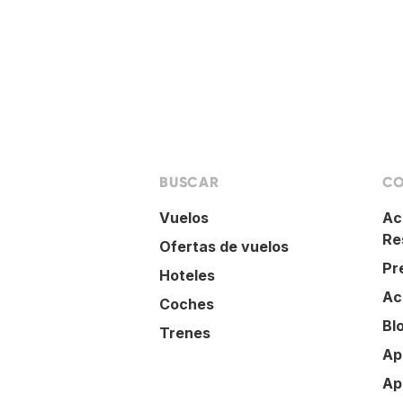
BUSCAR
CO
Vuelos
Ac
Re
Ofertas de vuelos
Pr
Hoteles
Ac
Coches
Bl
Trenes
Ap
Ap