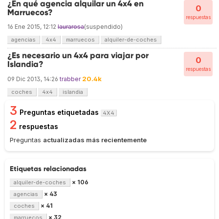
¿En qué agencia alquilar un 4x4 en
0
Marruecos?
respuestas
16 Ene 2015, 12:12
laurarosa
(suspendido)
agencias
4x4
marruecos
alquiler-de-coches
¿Es necesario un 4x4 para viajar por
0
Islandia?
respuestas
20.4k
09 Dic 2013, 14:26
trabber
coches
4x4
islandia
3
Preguntas etiquetadas
4X4
2
respuestas
Preguntas
actualizadas más recientemente
Etiquetas relacionadas
× 106
alquiler-de-coches
× 43
agencias
× 41
coches
× 32
marruecos