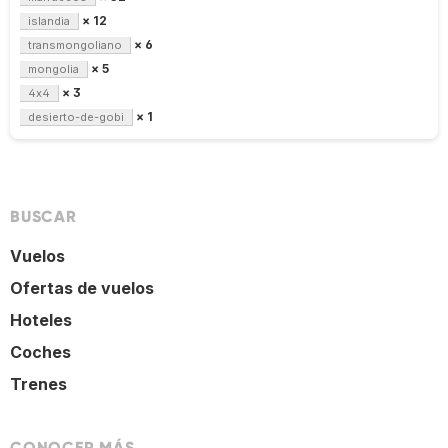
× 12
islandia
× 6
transmongoliano
× 5
mongolia
× 3
4x4
× 1
desierto-de-gobi
BUSCAR
Vuelos
Ofertas de vuelos
Hoteles
Coches
Trenes
CONOCER MÁS