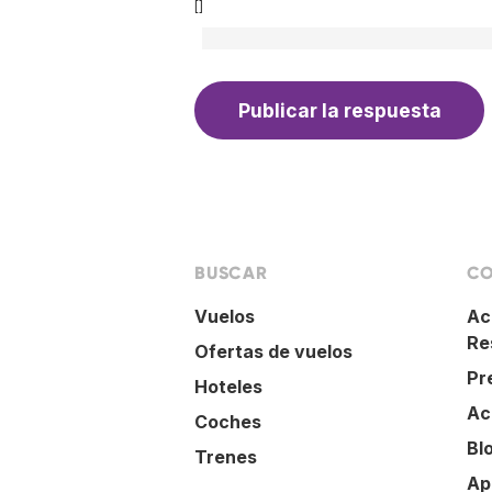
[]
BUSCAR
CO
Vuelos
Ac
Re
Ofertas de vuelos
Pr
Hoteles
Ac
Coches
Bl
Trenes
Ap