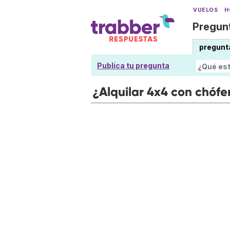
VUELOS
H
Pregunt
pregunt
Publica tu pregunta
¿Alquilar 4x4 con chófe