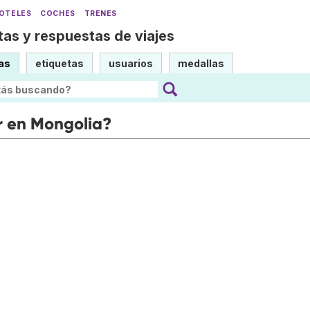
OTELES
COCHES
TRENES
as y respuestas de viajes
as
etiquetas
usuarios
medallas
r en Mongolia?