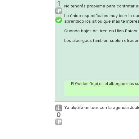
1
No tendrás problema para contratar all
Lo único especificales muy bien lo que
aprendido los sitios que más te intere
Cuando bajes del tren en Ulan Batoor y
Los albergues tambien suelen ofrecer 
El Golden Gobi es el albergue más su
Yo alquilé un tour con la agencia Juu
0