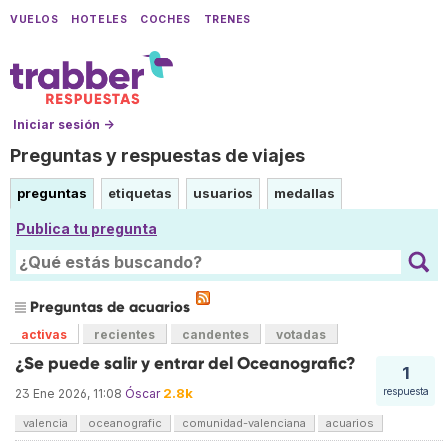
VUELOS
HOTELES
COCHES
TRENES
Iniciar sesión →
Preguntas y respuestas de viajes
preguntas
etiquetas
usuarios
medallas
Publica tu pregunta
Preguntas de acuarios
activas
recientes
candentes
votadas
¿Se puede salir y entrar del Oceanografic?
1
2.8k
respuesta
23 Ene 2026, 11:08
Óscar
valencia
oceanografic
comunidad-valenciana
acuarios