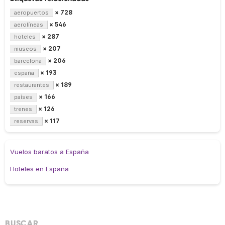
× 728
aeropuertos
× 546
aerolíneas
× 287
hoteles
× 207
museos
× 206
barcelona
× 193
españa
× 189
restaurantes
× 166
países
× 126
trenes
× 117
reservas
Vuelos baratos a España
Hoteles en España
BUSCAR