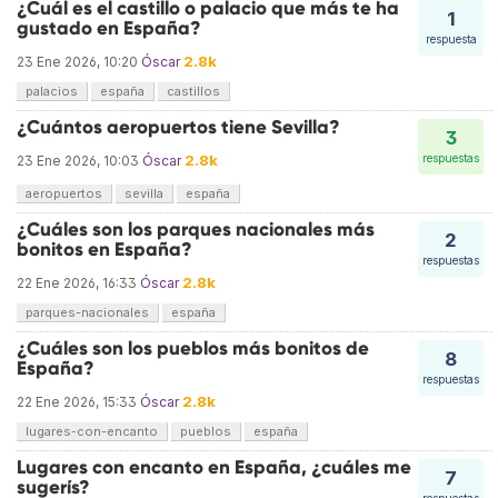
¿Cuál es el castillo o palacio que más te ha
1
gustado en España?
respuesta
2.8k
23 Ene 2026, 10:20
Óscar
palacios
españa
castillos
¿Cuántos aeropuertos tiene Sevilla?
3
2.8k
respuestas
23 Ene 2026, 10:03
Óscar
aeropuertos
sevilla
españa
¿Cuáles son los parques nacionales más
2
bonitos en España?
respuestas
2.8k
22 Ene 2026, 16:33
Óscar
parques-nacionales
españa
¿Cuáles son los pueblos más bonitos de
8
España?
respuestas
2.8k
22 Ene 2026, 15:33
Óscar
lugares-con-encanto
pueblos
españa
Lugares con encanto en España, ¿cuáles me
7
sugerís?