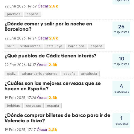
respuestas
2.8k
22 Ene 2026, 14:39
Óscar
pueblos
españa
¿Dónde comer y salir por la noche en
25
Barcelona?
respuestas
2.8k
22 Ene 2026, 14:24
Óscar
salir
restaurantes
catalunya
barcelona
españa
¿Qué pueblos de Cádiz tienen interés?
10
2.8k
respuestas
22 Ene 2026, 14:17
Óscar
cádiz
zahara-de-los-atunes
españa
andalucía
¿Cuáles son las mejores cervezas que se
4
hacen en España?
respuestas
2.8k
19 Feb 2025, 17:26
Óscar
bebidas
cervezas
españa
¿Dónde comprar billetes de barco para ir de
1
Valencia a Ibiza?
respuesta
2.8k
19 Feb 2025, 17:17
Óscar