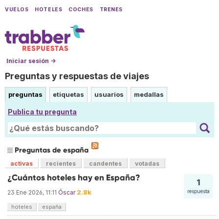
VUELOS
HOTELES
COCHES
TRENES
Iniciar sesión →
Preguntas y respuestas de viajes
preguntas
etiquetas
usuarios
medallas
Publica tu pregunta
Preguntas de españa
activas
recientes
candentes
votadas
¿Cuántos hoteles hay en España?
1
2.8k
respuesta
23 Ene 2026, 11:11
Óscar
hoteles
españa