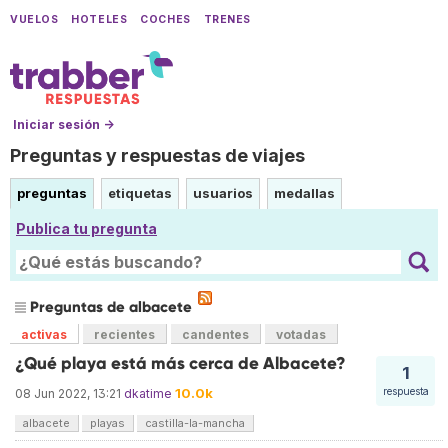
VUELOS
HOTELES
COCHES
TRENES
Iniciar sesión →
Preguntas y respuestas de viajes
preguntas
etiquetas
usuarios
medallas
Publica tu pregunta
Preguntas de albacete
activas
recientes
candentes
votadas
¿Qué playa está más cerca de Albacete?
1
10.0k
respuesta
08 Jun 2022, 13:21
dkatime
albacete
playas
castilla-la-mancha