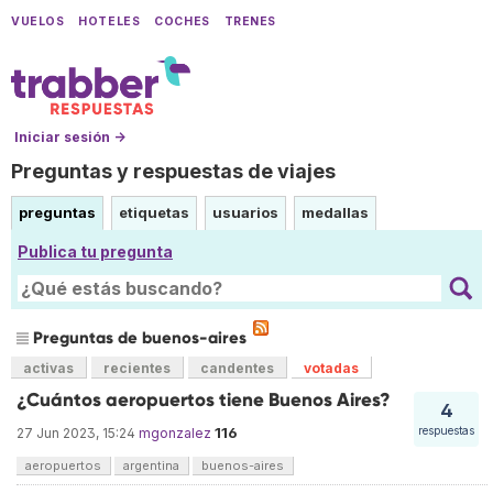
VUELOS
HOTELES
COCHES
TRENES
Iniciar sesión →
Preguntas y respuestas de viajes
preguntas
etiquetas
usuarios
medallas
Publica tu pregunta
Preguntas de buenos-aires
activas
recientes
candentes
votadas
¿Cuántos aeropuertos tiene Buenos Aires?
4
116
respuestas
27 Jun 2023, 15:24
mgonzalez
aeropuertos
argentina
buenos-aires