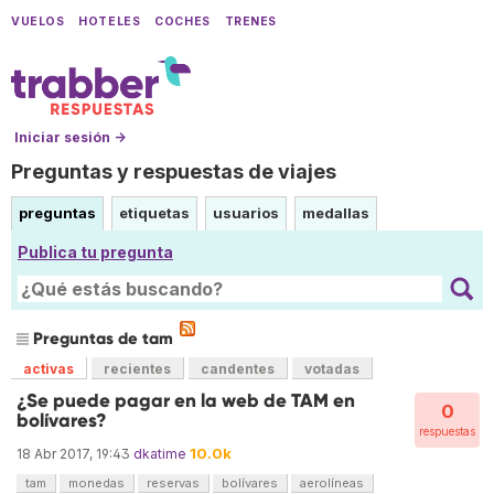
VUELOS
HOTELES
COCHES
TRENES
Iniciar sesión →
Preguntas y respuestas de viajes
preguntas
etiquetas
usuarios
medallas
Publica tu pregunta
Preguntas de tam
activas
recientes
candentes
votadas
¿Se puede pagar en la web de TAM en
0
bolívares?
respuestas
10.0k
18 Abr 2017, 19:43
dkatime
tam
monedas
reservas
bolívares
aerolíneas