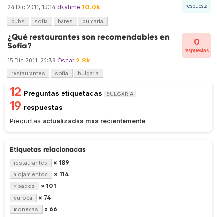
10.0k
respuesta
24 Dic 2011, 13:14
dkatime
pubs
sofía
bares
bulgaria
¿Qué restaurantes son recomendables en
0
Sofía?
respuestas
2.8k
15 Dic 2011, 22:39
Óscar
restaurantes
sofía
bulgaria
12
Preguntas etiquetadas
BULGARIA
19
respuestas
Preguntas
actualizadas más recientemente
Etiquetas relacionadas
× 189
restaurantes
× 114
alojamientos
× 101
visados
× 74
europa
× 66
monedas