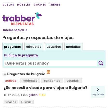
VUELOS
HOTELES
COCHES
TRENES
Iniciar sesión →
Preguntas y respuestas de viajes
preguntas
etiquetas
usuarios
medallas
Publica tu pregunta
Preguntas de bulgaria
activas
recientes
candentes
votadas
¿Se necesita visado para viajar a Bulgaria?
2
1.5k
respuestas
11 Dic 2023, 11:43
gabriel
visados
bulgaria