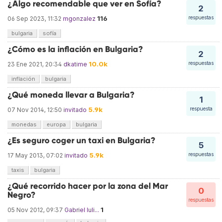
¿Algo recomendable que ver en Sofía?
2
116
respuestas
06 Sep 2023, 11:32
mgonzalez
bulgaria
sofía
¿Cómo es la inflación en Bulgaria?
2
10.0k
respuestas
23 Ene 2021, 20:34
dkatime
inflación
bulgaria
¿Qué moneda llevar a Bulgaria?
1
5.9k
respuesta
07 Nov 2014, 12:50
invitado
monedas
europa
bulgaria
¿Es seguro coger un taxi en Bulgaria?
5
5.9k
respuestas
17 May 2013, 07:02
invitado
taxis
bulgaria
¿Qué recorrido hacer por la zona del Mar
0
Negro?
respuestas
1
05 Nov 2012, 09:37
Gabriel Iuli...