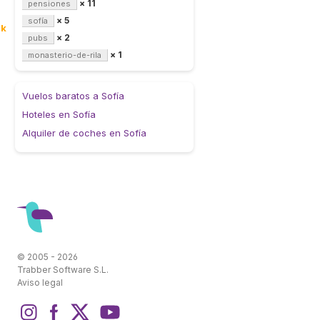
× 11
pensiones
× 5
sofía
8k
× 2
pubs
× 1
monasterio-de-rila
Vuelos baratos a Sofía
Hoteles en Sofía
Alquiler de coches en Sofía
© 2005 - 2026
Trabber Software S.L.
Aviso legal