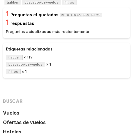
trabber
buscador-de-vuelos
filtros
1
Preguntas etiquetadas
BUSCADOR-DE-VUELOS
1
respuestas
Preguntas
actualizadas más recientemente
Etiquetas relacionadas
× 119
trabber
× 1
buscador-de-vuelos
× 1
filtros
BUSCAR
Vuelos
Ofertas de vuelos
Hoteles