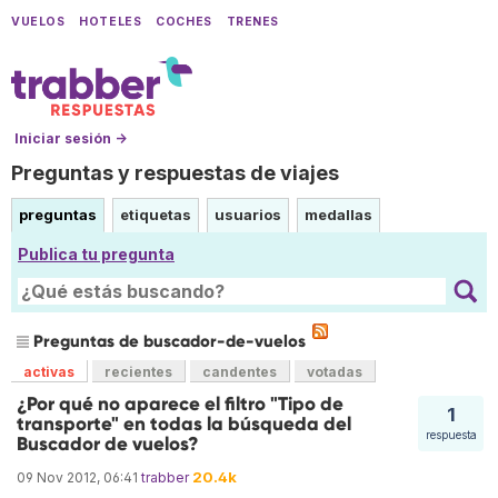
VUELOS
HOTELES
COCHES
TRENES
Iniciar sesión →
Preguntas y respuestas de viajes
preguntas
etiquetas
usuarios
medallas
Publica tu pregunta
Preguntas de buscador-de-vuelos
activas
recientes
candentes
votadas
¿Por qué no aparece el filtro "Tipo de
1
transporte" en todas la búsqueda del
respuesta
Buscador de vuelos?
20.4k
09 Nov 2012, 06:41
trabber