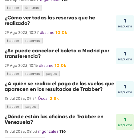
trabber
facturas
¿Cómo ver todas las reservas que he
1
realizado?
respuesta
10.0k
29 Ago 2023, 10:27
dkatime
trabber
reservas
¿Se puede cancelar el boleto a Madrid por
1
transferencia?
respuesta
10.0k
29 Ago 2023, 10:16
dkatime
trabber
reservas
pagos
¿A quién se realiza el pago de los vuelos que
1
aparecen en los resultados de Trabber?
respuesta
2.8k
18 Jul 2023, 09:24
Óscar
trabber
pagos
¿Dónde están las oficinas de Trabber en
1
Venezuela?
respuesta
116
18 Jul 2023, 08:53
mgonzalez