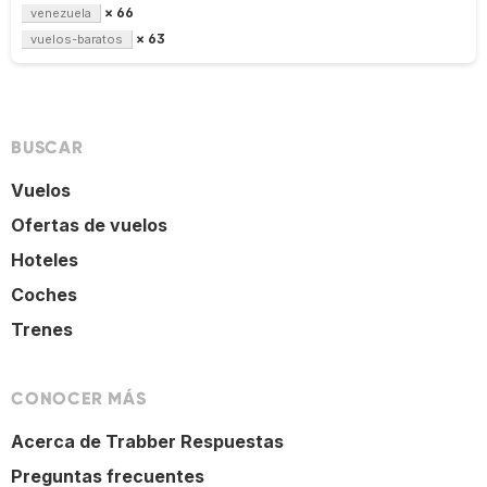
× 66
venezuela
× 63
vuelos-baratos
BUSCAR
Vuelos
Ofertas de vuelos
Hoteles
Coches
Trenes
CONOCER MÁS
Acerca de Trabber Respuestas
Preguntas frecuentes