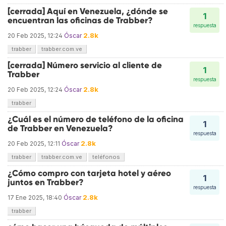
[cerrada] Aquí en Venezuela, ¿dónde se
1
encuentran las oficinas de Trabber?
respuesta
2.8k
20 Feb 2025, 12:24
Óscar
trabber
trabber.com.ve
[cerrada] Número servicio al cliente de
1
Trabber
respuesta
2.8k
20 Feb 2025, 12:24
Óscar
trabber
¿Cuál es el número de teléfono de la oficina
1
de Trabber en Venezuela?
respuesta
2.8k
20 Feb 2025, 12:11
Óscar
trabber
trabber.com.ve
teléfonos
¿Cómo compro con tarjeta hotel y aéreo
1
juntos en Trabber?
respuesta
2.8k
17 Ene 2025, 18:40
Óscar
trabber