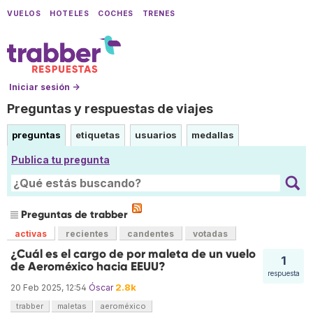
VUELOS
HOTELES
COCHES
TRENES
Iniciar sesión →
Preguntas y respuestas de viajes
preguntas
etiquetas
usuarios
medallas
Publica tu pregunta
Preguntas de trabber
activas
recientes
candentes
votadas
¿Cuál es el cargo de por maleta de un vuelo
1
de Aeroméxico hacia EEUU?
respuesta
2.8k
20 Feb 2025, 12:54
Óscar
trabber
maletas
aeroméxico