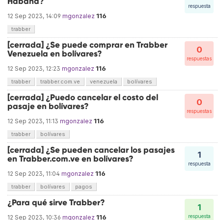
Habana?
respuesta
116
12 Sep 2023, 14:09
mgonzalez
trabber
[cerrada] ¿Se puede comprar en Trabber
0
Venezuela en bolívares?
respuestas
116
12 Sep 2023, 12:23
mgonzalez
trabber
trabber.com.ve
venezuela
bolívares
[cerrada] ¿Puedo cancelar el costo del
0
pasaje en bolívares?
respuestas
116
12 Sep 2023, 11:13
mgonzalez
trabber
bolívares
[cerrada] ¿Se pueden cancelar los pasajes
1
en Trabber.com.ve en bolívares?
respuesta
116
12 Sep 2023, 11:04
mgonzalez
trabber
bolívares
pagos
¿Para qué sirve Trabber?
1
116
respuesta
12 Sep 2023, 10:36
mgonzalez