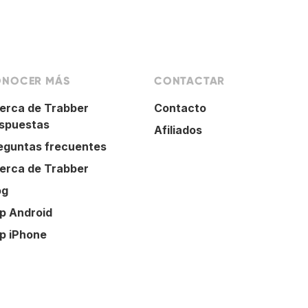
NOCER MÁS
CONTACTAR
erca de Trabber
Contacto
spuestas
Afiliados
eguntas frecuentes
erca de Trabber
og
p Android
p iPhone