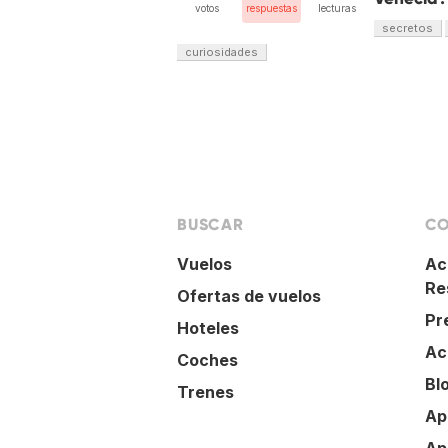
votos
respuestas
lecturas
secretos
curiosidades
BUSCAR
CO
Vuelos
Ac
Re
Ofertas de vuelos
Pr
Hoteles
Ac
Coches
Bl
Trenes
Ap