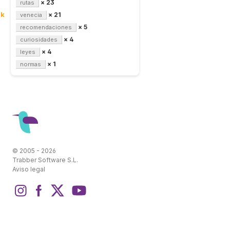
× 23
rutas
5k
× 21
venecia
× 5
recomendaciones
× 4
curiosidades
× 4
leyes
× 1
normas
© 2005 - 2026
Trabber Software S.L.
Aviso legal