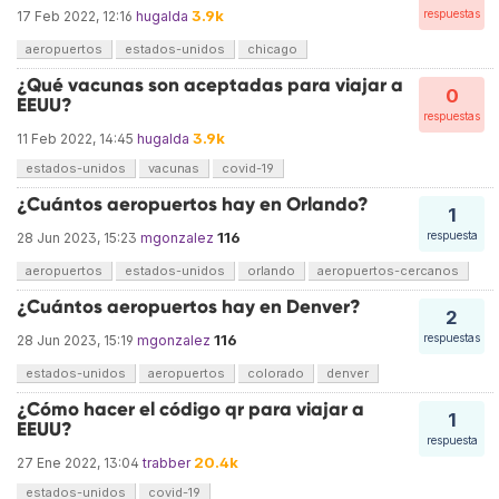
3.9k
respuestas
17 Feb 2022, 12:16
hugalda
aeropuertos
estados-unidos
chicago
¿Qué vacunas son aceptadas para viajar a
0
EEUU?
respuestas
3.9k
11 Feb 2022, 14:45
hugalda
estados-unidos
vacunas
covid-19
¿Cuántos aeropuertos hay en Orlando?
1
116
respuesta
28 Jun 2023, 15:23
mgonzalez
aeropuertos
estados-unidos
orlando
aeropuertos-cercanos
¿Cuántos aeropuertos hay en Denver?
2
116
respuestas
28 Jun 2023, 15:19
mgonzalez
estados-unidos
aeropuertos
colorado
denver
¿Cómo hacer el código qr para viajar a
1
EEUU?
respuesta
20.4k
27 Ene 2022, 13:04
trabber
estados-unidos
covid-19