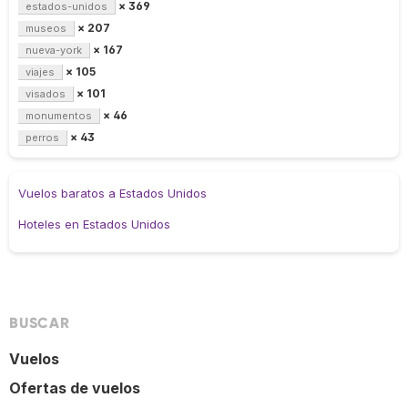
× 369
estados-unidos
× 207
museos
× 167
nueva-york
× 105
viajes
× 101
visados
× 46
monumentos
× 43
perros
Vuelos baratos a Estados Unidos
Hoteles en Estados Unidos
BUSCAR
Vuelos
Ofertas de vuelos