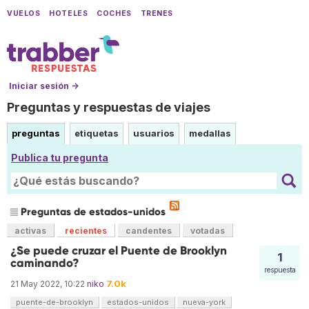
VUELOS
HOTELES
COCHES
TRENES
Iniciar sesión →
Preguntas y respuestas de viajes
preguntas
etiquetas
usuarios
medallas
Publica tu pregunta
Preguntas de estados-unidos
activas
recientes
candentes
votadas
¿Se puede cruzar el Puente de Brooklyn
1
caminando?
respuesta
7.0k
21 May 2022, 10:22
niko
puente-de-brooklyn
estados-unidos
nueva-york