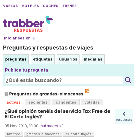
VUELOS
HOTELES
COCHES
TRENES
Iniciar sesión →
Preguntas y respuestas de viajes
preguntas
etiquetas
usuarios
medallas
Publica tu pregunta
Preguntas de grandes-almacenes
activas
recientes
candentes
votadas
¿Qué opinión tenéis del servicio Tax Free de
4
El Corte Inglés?
respuestas
1
05 Nov 2018, 10:00
raul marrero
tax-free
grandes-almacenes
el-corte-inglés