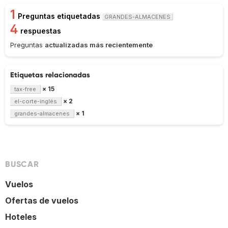
1
Preguntas etiquetadas
GRANDES-ALMACENES
4
respuestas
Preguntas
actualizadas más recientemente
Etiquetas relacionadas
× 15
tax-free
× 2
el-corte-inglés
× 1
grandes-almacenes
BUSCAR
Vuelos
Ofertas de vuelos
Hoteles