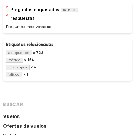
1
Preguntas etiquetadas
JALISCO
1
respuestas
Preguntas más
votadas
Etiquetas relacionadas
× 728
aeropuertos
× 154
méxico
× 4
guadalajara
× 1
jalisco
BUSCAR
Vuelos
Ofertas de vuelos