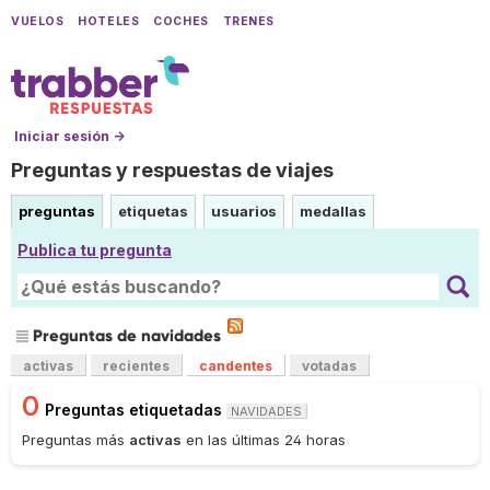
VUELOS
HOTELES
COCHES
TRENES
Iniciar sesión →
Preguntas y respuestas de viajes
preguntas
etiquetas
usuarios
medallas
Publica tu pregunta
Preguntas de navidades
activas
recientes
candentes
votadas
0
Preguntas etiquetadas
NAVIDADES
Preguntas más
activas
en las últimas 24 horas