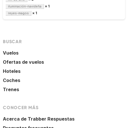
× 1
iluminación-navideña
× 1
reyes-magos
BUSCAR
Vuelos
Ofertas de vuelos
Hoteles
Coches
Trenes
CONOCER MÁS
Acerca de Trabber Respuestas