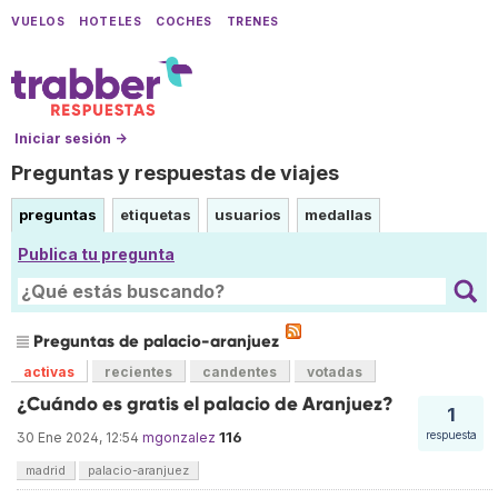
VUELOS
HOTELES
COCHES
TRENES
Iniciar sesión →
Preguntas y respuestas de viajes
preguntas
etiquetas
usuarios
medallas
Publica tu pregunta
Preguntas de palacio-aranjuez
activas
recientes
candentes
votadas
¿Cuándo es gratis el palacio de Aranjuez?
1
116
respuesta
30 Ene 2024, 12:54
mgonzalez
madrid
palacio-aranjuez