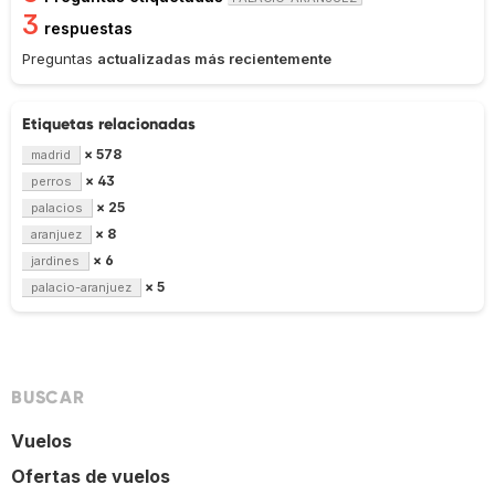
3
respuestas
Preguntas
actualizadas más recientemente
Etiquetas relacionadas
× 578
madrid
× 43
perros
× 25
palacios
× 8
aranjuez
× 6
jardines
× 5
palacio-aranjuez
BUSCAR
Vuelos
Ofertas de vuelos