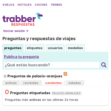
VUELOS
HOTELES
COCHES
TRENES
Iniciar sesión →
Preguntas y respuestas de viajes
preguntas
etiquetas
usuarios
medallas
Publica tu pregunta
Preguntas de palacio-aranjuez
activas
recientes
candentes
votadas
0
Preguntas etiquetadas
PALACIO-ARANJUEZ
Preguntas más
activas
en las últimas 24 horas