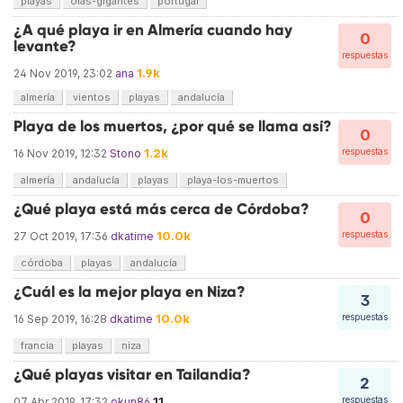
playas
olas-gigantes
portugal
¿A qué playa ir en Almería cuando hay
0
levante?
respuestas
1.9k
24 Nov 2019, 23:02
ana
almería
vientos
playas
andalucía
Playa de los muertos, ¿por qué se llama así?
0
1.2k
respuestas
16 Nov 2019, 12:32
Stono
almería
andalucía
playas
playa-los-muertos
¿Qué playa está más cerca de Córdoba?
0
10.0k
respuestas
27 Oct 2019, 17:36
dkatime
córdoba
playas
andalucía
¿Cuál es la mejor playa en Niza?
3
10.0k
respuestas
16 Sep 2019, 16:28
dkatime
francia
playas
niza
¿Qué playas visitar en Tailandia?
2
11
respuestas
07 Abr 2019, 17:32
okun86