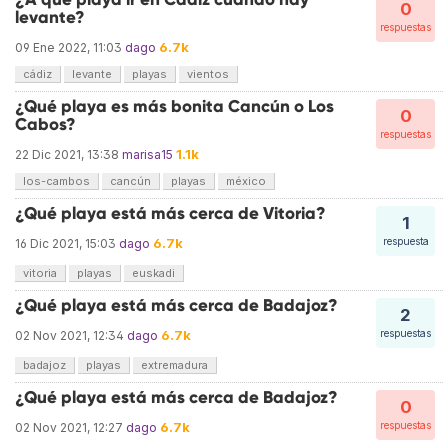
0
levante?
respuestas
6.7k
09 Ene 2022, 11:03
dago
cádiz
levante
playas
vientos
¿Qué playa es más bonita Cancún o Los
0
Cabos?
respuestas
1.1k
22 Dic 2021, 13:38
marisa15
los-cambos
cancún
playas
méxico
¿Qué playa está más cerca de Vitoria?
1
6.7k
respuesta
16 Dic 2021, 15:03
dago
vitoria
playas
euskadi
¿Qué playa está más cerca de Badajoz?
2
6.7k
respuestas
02 Nov 2021, 12:34
dago
badajoz
playas
extremadura
¿Qué playa está más cerca de Badajoz?
0
6.7k
respuestas
02 Nov 2021, 12:27
dago