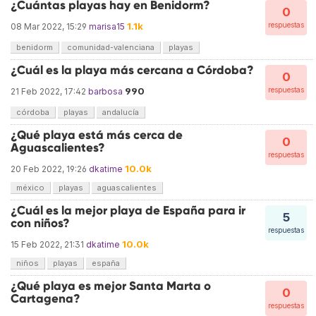
¿Cuántas playas hay en Benidorm?
0
1.1k
respuestas
08 Mar 2022, 15:29
marisa15
benidorm
comunidad-valenciana
playas
¿Cuál es la playa más cercana a Córdoba?
0
990
respuestas
21 Feb 2022, 17:42
barbosa
córdoba
playas
andalucía
¿Qué playa está más cerca de
0
Aguascalientes?
respuestas
10.0k
20 Feb 2022, 19:26
dkatime
méxico
playas
aguascalientes
¿Cuál es la mejor playa de España para ir
5
con niños?
respuestas
10.0k
15 Feb 2022, 21:31
dkatime
niños
playas
españa
¿Qué playa es mejor Santa Marta o
0
Cartagena?
respuestas