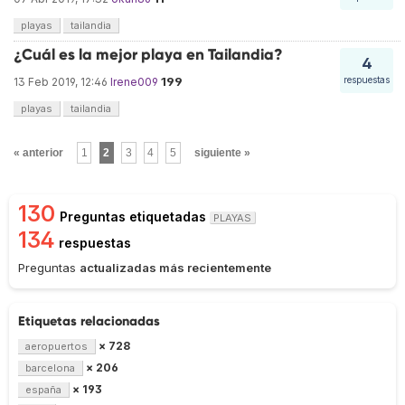
playas
tailandia
¿Cuál es la mejor playa en Tailandia?
4
199
respuestas
13 Feb 2019, 12:46
Irene009
playas
tailandia
« anterior
1
2
3
4
5
siguiente »
130
Preguntas etiquetadas
PLAYAS
134
respuestas
Preguntas
actualizadas más recientemente
Etiquetas relacionadas
× 728
aeropuertos
× 206
barcelona
× 193
españa