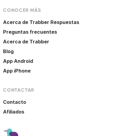
CONOCER MÁS
Acerca de Trabber Respuestas
Preguntas frecuentes
Acerca de Trabber
Blog
App Android
App iPhone
CONTACTAR
Contacto
Afiliados