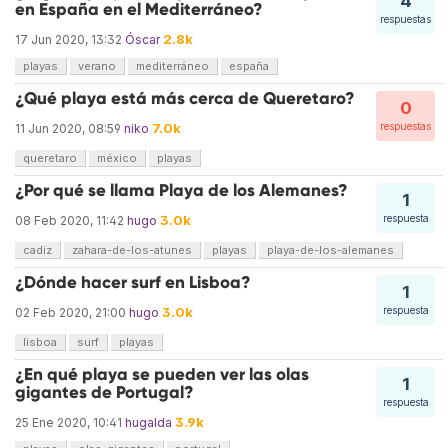
4
en España en el Mediterráneo?
respuestas
2.8k
17 Jun 2020, 13:32
Óscar
playas
verano
mediterráneo
españa
¿Qué playa está más cerca de Queretaro?
0
7.0k
respuestas
11 Jun 2020, 08:59
niko
queretaro
méxico
playas
¿Por qué se llama Playa de los Alemanes?
1
3.0k
respuesta
08 Feb 2020, 11:42
hugo
cadiz
zahara-de-los-atunes
playas
playa-de-los-alemanes
¿Dónde hacer surf en Lisboa?
1
3.0k
respuesta
02 Feb 2020, 21:00
hugo
lisboa
surf
playas
¿En qué playa se pueden ver las olas
1
gigantes de Portugal?
respuesta
3.9k
25 Ene 2020, 10:41
hugalda