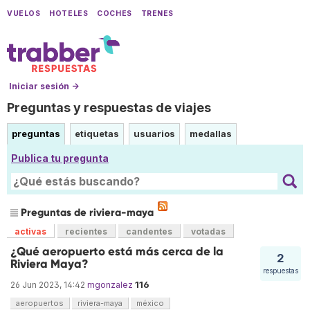
VUELOS
HOTELES
COCHES
TRENES
Iniciar sesión →
Preguntas y respuestas de viajes
preguntas
etiquetas
usuarios
medallas
Publica tu pregunta
Preguntas de riviera-maya
activas
recientes
candentes
votadas
¿Qué aeropuerto está más cerca de la
2
Riviera Maya?
respuestas
116
26 Jun 2023, 14:42
mgonzalez
aeropuertos
riviera-maya
méxico