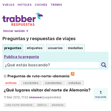
VUELOS
HOTELES
COCHES
TRENES
Iniciar sesión →
Preguntas y respuestas de viajes
preguntas
etiquetas
usuarios
medallas
Publica tu pregunta
Preguntas de ruta-norte-alemania
activas
recientes
candentes
votadas
¿Qué lugares visitar del norte de Alemania?
1
11 Mar 2012, 11:02
eliana44
(suspendido)
respuesta
ruta-norte-alemania
báltico
alemania