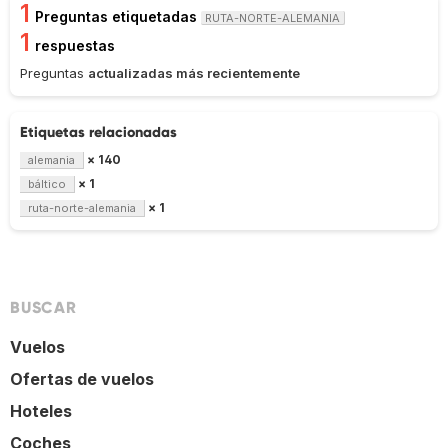
1
Preguntas etiquetadas
RUTA-NORTE-ALEMANIA
1
respuestas
Preguntas
actualizadas más recientemente
Etiquetas relacionadas
× 140
alemania
× 1
báltico
× 1
ruta-norte-alemania
BUSCAR
Vuelos
Ofertas de vuelos
Hoteles
Coches