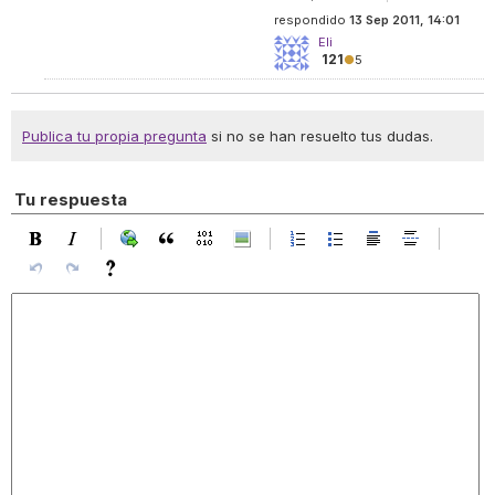
respondido
13 Sep 2011, 14:01
Eli
121
●
5
Publica tu propia pregunta
si no se han resuelto tus dudas.
Tu respuesta