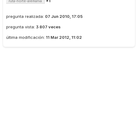
×1
ruta-norte-alemania
pregunta realizada:
07 Jun 2010, 17:05
pregunta vista:
3 807 veces
última modificación:
11 Mar 2012, 11:02