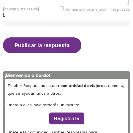
[ocultar vista previa]
permitir a otros mejorar mi respuesta:
[]
¡Bienvenido a bordo!
Trabber Respuestas es una
comunidad de viajeros
, como tú,
que se ayudan unos a otros.
Únete a ellos; solo tardarás un minuto:
Regístrate
Únete a la comunidad Trabber Respuestas para: