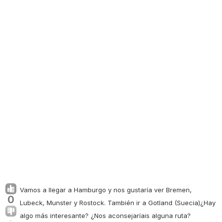
Vamos a llegar a Hamburgo y nos gustaría ver Bremen,
0
Lubeck, Munster y Rostock. También ir a Gotland (Suecia)¿Hay
algo más interesante? ¿Nos aconsejaríais alguna ruta?