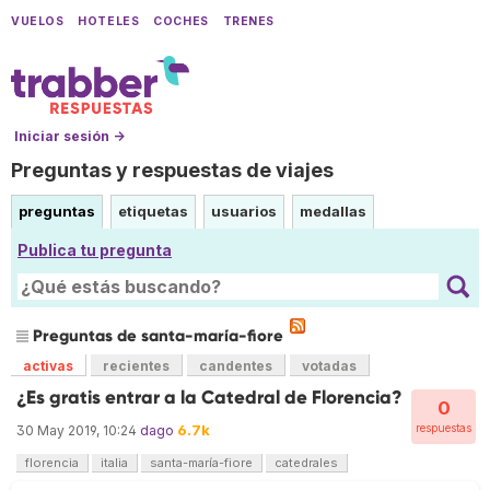
VUELOS
HOTELES
COCHES
TRENES
Iniciar sesión →
Preguntas y respuestas de viajes
preguntas
etiquetas
usuarios
medallas
Publica tu pregunta
Preguntas de santa-maría-fiore
activas
recientes
candentes
votadas
¿Es gratis entrar a la Catedral de Florencia?
0
6.7k
respuestas
30 May 2019, 10:24
dago
florencia
italia
santa-maría-fiore
catedrales