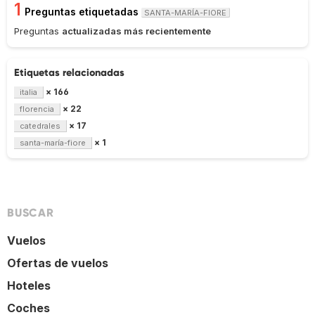
1
Preguntas etiquetadas
SANTA-MARÍA-FIORE
Preguntas
actualizadas más recientemente
Etiquetas relacionadas
× 166
italia
× 22
florencia
× 17
catedrales
× 1
santa-maría-fiore
BUSCAR
Vuelos
Ofertas de vuelos
Hoteles
Coches