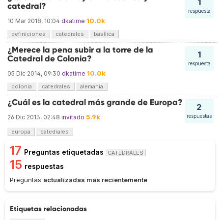
1
catedral?
respuesta
10.0k
10 Mar 2018, 10:04
dkatime
definiciones
catedrales
basílica
¿Merece la pena subir a la torre de la
1
Catedral de Colonia?
respuesta
10.0k
05 Dic 2014, 09:30
dkatime
colonia
catedrales
alemania
¿Cuál es la catedral más grande de Europa?
2
5.9k
respuestas
26 Dic 2013, 02:48
invitado
europa
catedrales
17
Preguntas etiquetadas
CATEDRALES
15
respuestas
Preguntas
actualizadas más recientemente
Etiquetas relacionadas