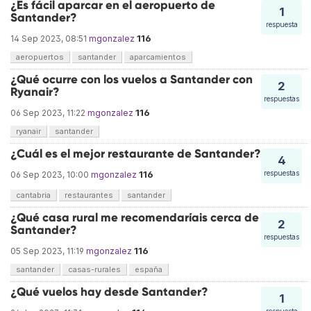
¿Es fácil aparcar en el aeropuerto de
1
Santander?
respuesta
116
14 Sep 2023, 08:51
mgonzalez
aeropuertos
santander
aparcamientos
¿Qué ocurre con los vuelos a Santander con
2
Ryanair?
respuestas
116
06 Sep 2023, 11:22
mgonzalez
ryanair
santander
¿Cuál es el mejor restaurante de Santander?
4
116
respuestas
06 Sep 2023, 10:00
mgonzalez
cantabria
restaurantes
santander
¿Qué casa rural me recomendaríais cerca de
2
Santander?
respuestas
116
05 Sep 2023, 11:19
mgonzalez
santander
casas-rurales
españa
¿Qué vuelos hay desde Santander?
1