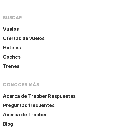
BUSCAR
Vuelos
Ofertas de vuelos
Hoteles
Coches
Trenes
CONOCER MÁS
Acerca de Trabber Respuestas
Preguntas frecuentes
Acerca de Trabber
Blog