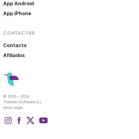
App Android
App iPhone
CONTACTAR
Contacto
Afiliados
© 2005 - 2026
Trabber Software S.L.
Aviso legal