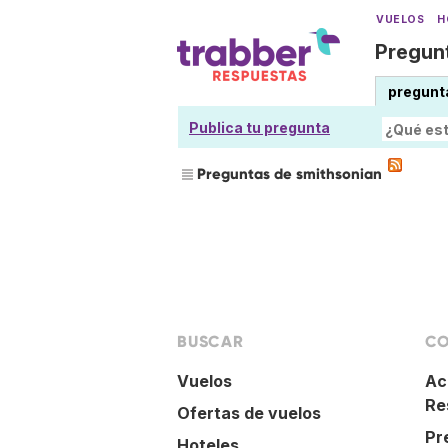
VUELOS
H
Pregunt
pregunt
Publica tu pregunta
Preguntas de smithsonian
BUSCAR
CO
Vuelos
Ac
Re
Ofertas de vuelos
Pr
Hoteles