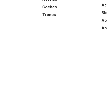
Ac
Coches
Bl
Trenes
Ap
Ap