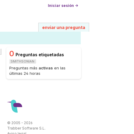
Iniciar sesión →
enviar una pregunta
0
Preguntas etiquetadas
SMITHSONIAN
Preguntas más
activas
en las
últimas 24 horas
© 2005 - 2026
Trabber Software S.L.
Aviso legal