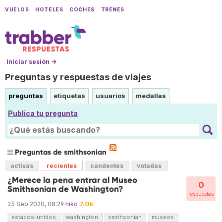
VUELOS
HOTELES
COCHES
TRENES
Iniciar sesión →
Preguntas y respuestas de viajes
preguntas
etiquetas
usuarios
medallas
Publica tu pregunta
Preguntas de smithsonian
activas
recientes
candentes
votadas
¿Merece la pena entrar al Museo
0
Smithsonian de Washington?
respuestas
7.0k
23 Sep 2020, 08:29
niko
estados-unidos
washington
smithsonian
museos