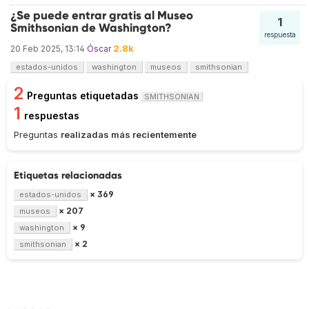
¿Se puede entrar gratis al Museo
1
Smithsonian de Washington?
respuesta
2.8k
20 Feb 2025, 13:14
Óscar
estados-unidos
washington
museos
smithsonian
2
Preguntas etiquetadas
SMITHSONIAN
1
respuestas
Preguntas
realizadas más recientemente
Etiquetas relacionadas
× 369
estados-unidos
× 207
museos
× 9
washington
× 2
smithsonian