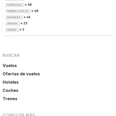
× 48
teléfonos
× 48
trabber.com.ve
× 46
bolívares
× 23
divisas
× 2
taiwan
BUSCAR
Vuelos
Ofertas de vuelos
Hoteles
Coches
Trenes
CONOCER MÁS