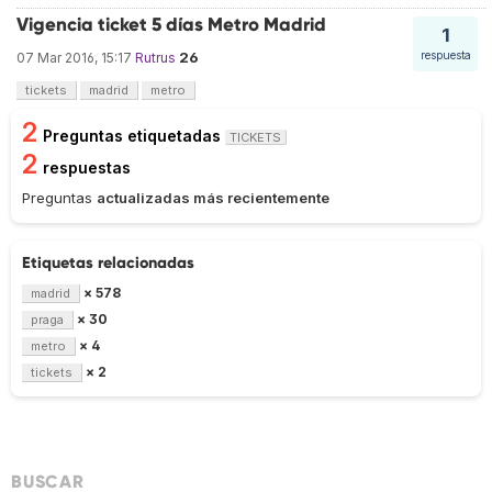
Vigencia ticket 5 días Metro Madrid
1
26
respuesta
07 Mar 2016, 15:17
Rutrus
tickets
madrid
metro
2
Preguntas etiquetadas
TICKETS
2
respuestas
Preguntas
actualizadas más recientemente
Etiquetas relacionadas
× 578
madrid
× 30
praga
× 4
metro
× 2
tickets
BUSCAR