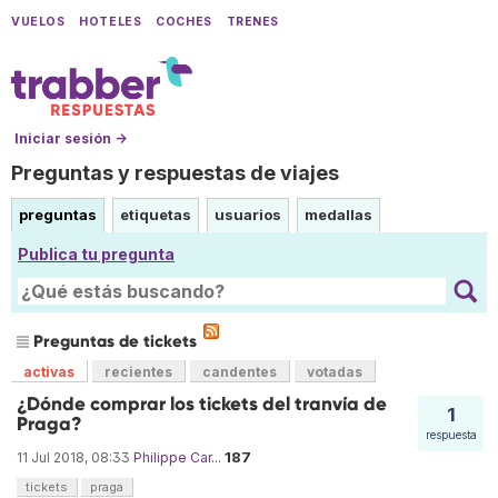
VUELOS
HOTELES
COCHES
TRENES
Iniciar sesión →
Preguntas y respuestas de viajes
preguntas
etiquetas
usuarios
medallas
Publica tu pregunta
Preguntas de tickets
activas
recientes
candentes
votadas
¿Dónde comprar los tickets del tranvía de
1
Praga?
respuesta
187
11 Jul 2018, 08:33
Philippe Car...
tickets
praga