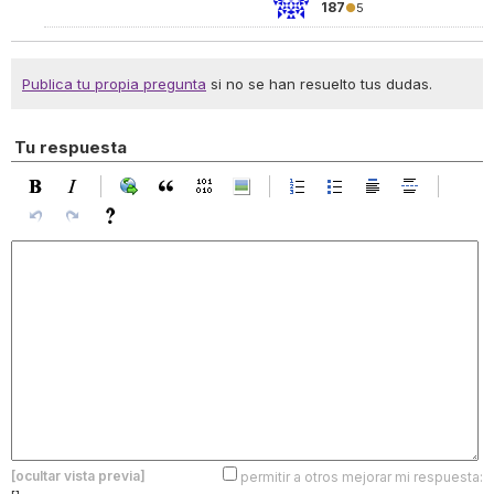
187
●
5
Publica tu propia pregunta
si no se han resuelto tus dudas.
Tu respuesta
[ocultar vista previa]
permitir a otros mejorar mi respuesta: