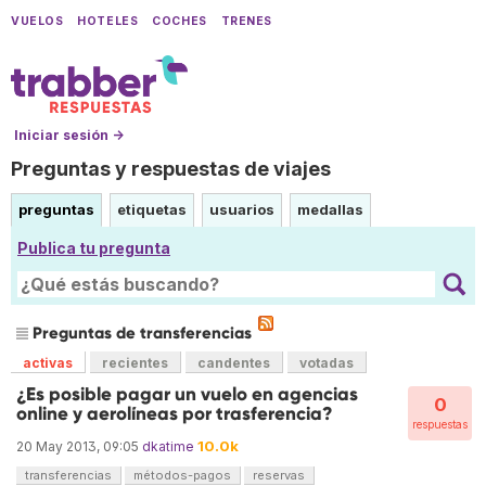
VUELOS
HOTELES
COCHES
TRENES
Iniciar sesión →
Preguntas y respuestas de viajes
preguntas
etiquetas
usuarios
medallas
Publica tu pregunta
Preguntas de transferencias
activas
recientes
candentes
votadas
¿Es posible pagar un vuelo en agencias
0
online y aerolíneas por trasferencia?
respuestas
10.0k
20 May 2013, 09:05
dkatime
transferencias
métodos-pagos
reservas