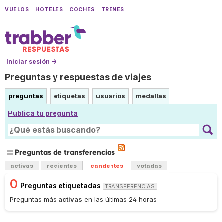
VUELOS
HOTELES
COCHES
TRENES
Iniciar sesión →
Preguntas y respuestas de viajes
preguntas
etiquetas
usuarios
medallas
Publica tu pregunta
Preguntas de transferencias
activas
recientes
candentes
votadas
0
Preguntas etiquetadas
TRANSFERENCIAS
Preguntas más
activas
en las últimas 24 horas