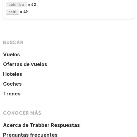
× 62
colombia
× 49
perú
BUSCAR
Vuelos
Ofertas de vuelos
Hoteles
Coches
Trenes
CONOCER MÁS
Acerca de Trabber Respuestas
Preguntas frecuentes