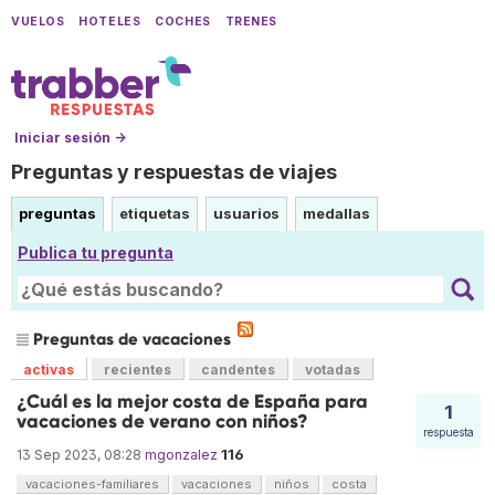
VUELOS
HOTELES
COCHES
TRENES
Iniciar sesión →
Preguntas y respuestas de viajes
preguntas
etiquetas
usuarios
medallas
Publica tu pregunta
Preguntas de vacaciones
activas
recientes
candentes
votadas
¿Cuál es la mejor costa de España para
1
vacaciones de verano con niños?
respuesta
116
13 Sep 2023, 08:28
mgonzalez
vacaciones-familiares
vacaciones
niños
costa