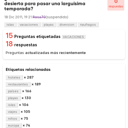
0
desierta para pasar una larguísima
respuestas
temporada?
18 Dic 2011, 19:21
Rosa70
(suspendido)
islas
vacaciones
playas
diversion
naufragos
15
Preguntas etiquetadas
VACACIONES
18
respuestas
Preguntas
actualizadas más recientemente
Etiquetas relacionadas
× 287
hoteles
× 189
restaurantes
× 166
países
× 130
playas
× 106
islas
× 105
viajes
× 75
niños
× 74
europa