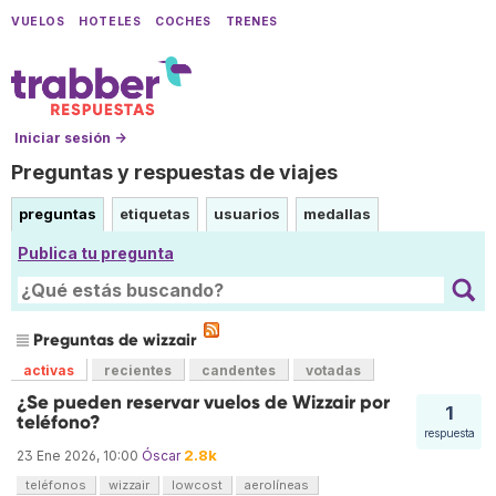
VUELOS
HOTELES
COCHES
TRENES
Iniciar sesión →
Preguntas y respuestas de viajes
preguntas
etiquetas
usuarios
medallas
Publica tu pregunta
Preguntas de wizzair
activas
recientes
candentes
votadas
¿Se pueden reservar vuelos de Wizzair por
1
teléfono?
respuesta
2.8k
23 Ene 2026, 10:00
Óscar
teléfonos
wizzair
lowcost
aerolíneas