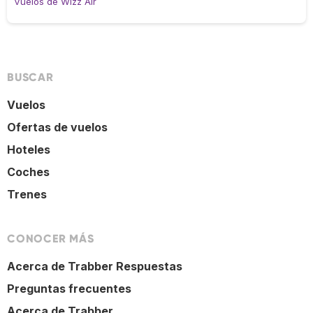
Vuelos de Wizz Air
BUSCAR
Vuelos
Ofertas de vuelos
Hoteles
Coches
Trenes
CONOCER MÁS
Acerca de Trabber Respuestas
Preguntas frecuentes
Acerca de Trabber