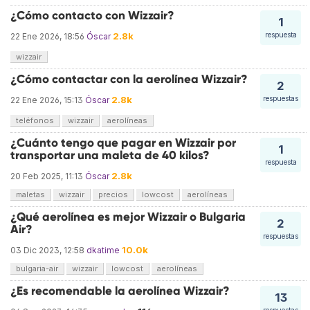
¿Cómo contacto con Wizzair?
1
2.8k
respuesta
22 Ene 2026, 18:56
Óscar
wizzair
¿Cómo contactar con la aerolínea Wizzair?
2
2.8k
respuestas
22 Ene 2026, 15:13
Óscar
teléfonos
wizzair
aerolíneas
¿Cuánto tengo que pagar en Wizzair por
1
transportar una maleta de 40 kilos?
respuesta
2.8k
20 Feb 2025, 11:13
Óscar
maletas
wizzair
precios
lowcost
aerolíneas
¿Qué aerolínea es mejor Wizzair o Bulgaria
2
Air?
respuestas
10.0k
03 Dic 2023, 12:58
dkatime
bulgaria-air
wizzair
lowcost
aerolíneas
¿Es recomendable la aerolínea Wizzair?
13