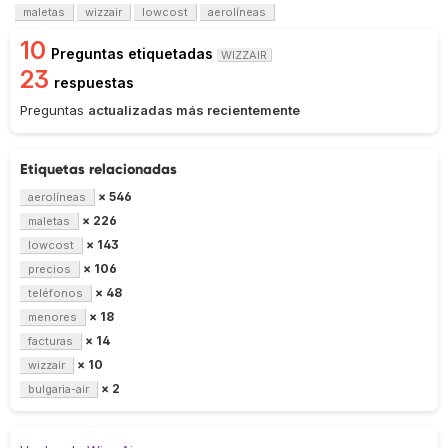
maletas
wizzair
lowcost
aerolíneas
10
Preguntas etiquetadas
WIZZAIR
23
respuestas
Preguntas
actualizadas más recientemente
Etiquetas relacionadas
× 546
aerolíneas
× 226
maletas
× 143
lowcost
× 106
precios
× 48
teléfonos
× 18
menores
× 14
facturas
× 10
wizzair
× 2
bulgaria-air