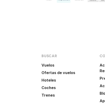
BUSCAR
CO
Vuelos
Ac
Re
Ofertas de vuelos
Pr
Hoteles
Ac
Coches
Bl
Trenes
Ap