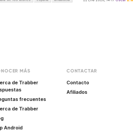
NOCER MÁS
CONTACTAR
erca de Trabber
Contacto
spuestas
Afiliados
eguntas frecuentes
erca de Trabber
og
p Android