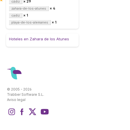
× 29
cádiz
× 4
zahara-de-los-atunes
× 1
cadiz
× 1
playa-de-los-alemanes
Hoteles en Zahara de los Atunes
© 2005 - 2026
Trabber Software S.L.
Aviso legal