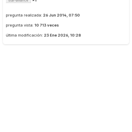
×1
star-alliance
pregunta realizada:
26 Jun 2014, 07:50
pregunta vista:
10 713 veces
última modificación:
23 Ene 2026, 10:28