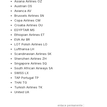
Asiana Airlines OZ
Austrian OS
Avianca AV
Brussels Airlines SN
Copa Airlines CM
Croatia Airlines OU
EGYPTAIR MS
Ethiopian Airlines ET
EVA Air BR
LOT Polish Airlines LO
Lufthansa LH
Scandinavian Airlines SK
Shenzhen Airlines ZH
Singapore Airlines SQ
South African Airways SA
SWISS LX
TAP Portugal TP
THAI TG
Turkish Airlines TK
United UA
enlace permanente
|