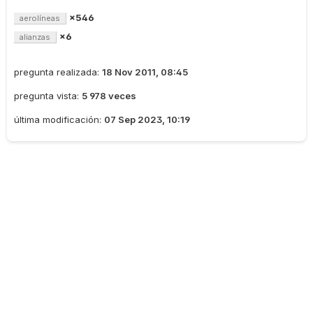
×546
aerolíneas
×6
alianzas
pregunta realizada:
18 Nov 2011, 08:45
pregunta vista:
5 978 veces
última modificación:
07 Sep 2023, 10:19