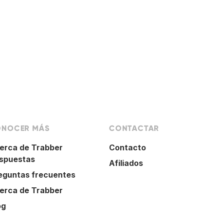
NOCER MÁS
CONTACTAR
erca de Trabber
Contacto
spuestas
Afiliados
eguntas frecuentes
erca de Trabber
og