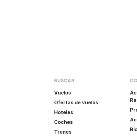
BUSCAR
CO
Vuelos
Ac
Re
Ofertas de vuelos
Pr
Hoteles
Ac
Coches
Bl
Trenes