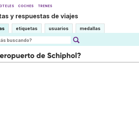
OTELES
COCHES
TRENES
as y respuestas de viajes
as
etiquetas
usuarios
medallas
 aeropuerto de Schiphol?