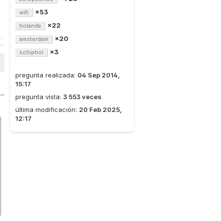
×53
wifi
×22
holanda
×20
amsterdam
×3
schiphol
pregunta realizada:
04 Sep 2014,
15:17
pregunta vista:
3 553 veces
última modificación:
20 Feb 2025,
12:17