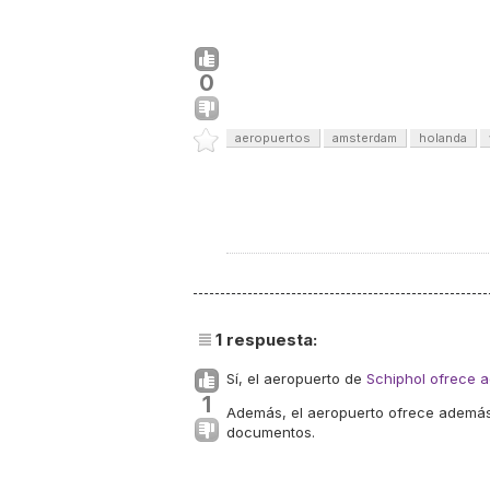
0
aeropuertos
amsterdam
holanda
1
respuesta:
Sí, el aeropuerto de
Schiphol ofrece a
1
Además, el aeropuerto ofrece además 
documentos.