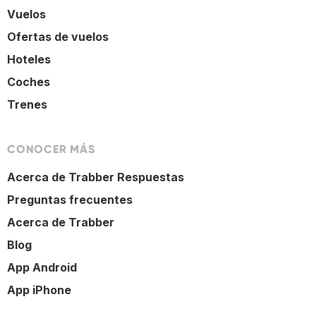
Vuelos
Ofertas de vuelos
Hoteles
Coches
Trenes
CONOCER MÁS
Acerca de Trabber Respuestas
Preguntas frecuentes
Acerca de Trabber
Blog
App Android
App iPhone