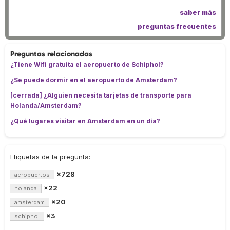
saber más
preguntas frecuentes
Preguntas relacionadas
¿Tiene Wifi gratuita el aeropuerto de Schiphol?
¿Se puede dormir en el aeropuerto de Amsterdam?
[cerrada] ¿Alguien necesita tarjetas de transporte para
Holanda/Amsterdam?
¿Qué lugares visitar en Amsterdam en un día?
Etiquetas de la pregunta:
×728
aeropuertos
×22
holanda
×20
amsterdam
×3
schiphol