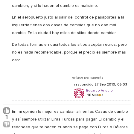
cambien, y si lo hacen el cambio es malísimo.
En el aeropuerto justo al salir del control de pasaportes a la
izquierda tienes dos casas de cambios que no dan mal
cambio. En la ciudad hay miles de sitios donde cambiar.
De todas formas en casi todos los sitios aceptan euros, pero
no es nada recomendable, porque el precio es siempre más
caro.
enlace permanente
|
respondido
27 Sep 2010, 06:03
Eduardo Angulo
106
●
1
●
3
En mi opinión lo mejor es cambiar allí en las Casas de cambio
1
y así siempre utilizar Liras Turcas para pagar. El cambio y el
redondeo que te hacen cuando se paga con Euros o Dólares