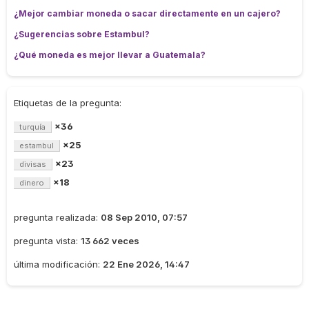
¿Mejor cambiar moneda o sacar directamente en un cajero?
¿Sugerencias sobre Estambul?
¿Qué moneda es mejor llevar a Guatemala?
Etiquetas de la pregunta:
×36
turquía
×25
estambul
×23
divisas
×18
dinero
pregunta realizada:
08 Sep 2010, 07:57
pregunta vista:
13 662 veces
última modificación:
22 Ene 2026, 14:47