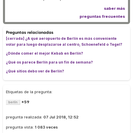
saber más
preguntas frecuentes
Preguntas relacionadas
[cerrada] ¿A qué aeropuerto de Berlín es más conveniente
volar para luego desplazarse al centro, Schoenefeld o Tegel?
¿Dónde comer el mejor Kebab en Berlín?
¿Qué os parece Berlín para un fin de semana?
¿Qué sitios debo ver de Berlín?
Etiquetas de la pregunta:
×59
berlín
pregunta realizada:
07 Jul 2018, 12:52
pregunta vista:
1 083 veces