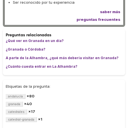
Ser reconocido por tu experiencia
saber más
preguntas frecuentes
Preguntas relacionadas
¿Qué ver en Granada en un día?
¿Granada o Córdoba?
A parte de la Alhambra, ¿qué más debería visitar en Granada?
¿Cuánto cuesta entrar en La Alhambra?
Etiquetas de la pregunta:
×80
andalucía
×40
granada
×17
catedrales
×1
catedral-granada