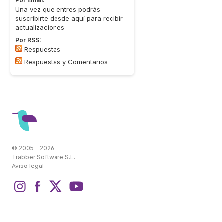
Por Email:
Una vez que entres podrás
suscribirte desde aquí para recibir
actualizaciones
Por RSS:
Respuestas
Respuestas y Comentarios
© 2005 - 2026
Trabber Software S.L.
Aviso legal