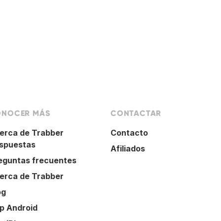
NOCER MÁS
CONTACTAR
erca de Trabber
Contacto
spuestas
Afiliados
eguntas frecuentes
erca de Trabber
og
p Android