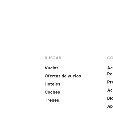
BUSCAR
CO
Vuelos
Ac
Re
Ofertas de vuelos
Pr
Hoteles
Ac
Coches
Bl
Trenes
Ap