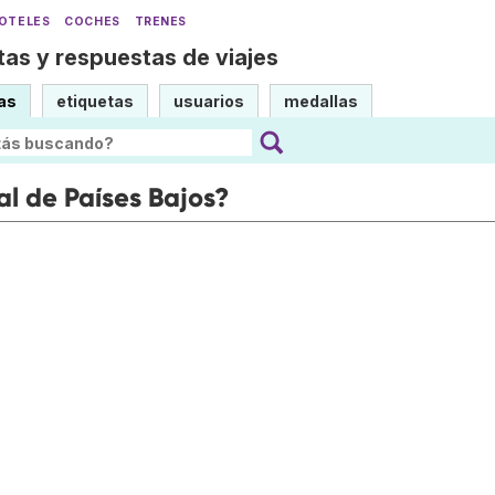
OTELES
COCHES
TRENES
as y respuestas de viajes
as
etiquetas
usuarios
medallas
al de Países Bajos?