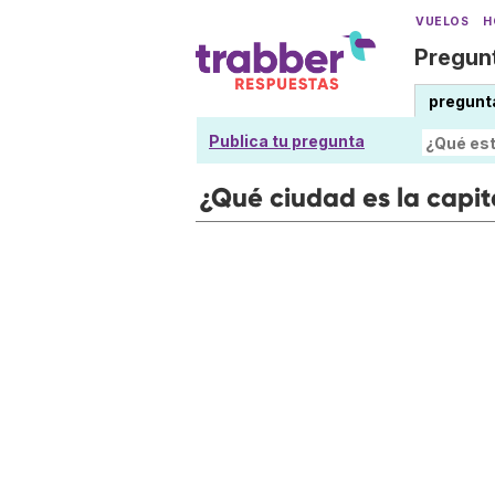
VUELOS
H
Pregunt
pregunt
Publica tu pregunta
¿Qué ciudad es la capit