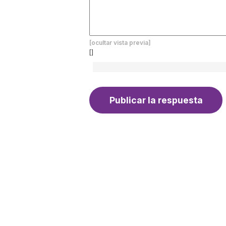
[ocultar vista previa]
[]