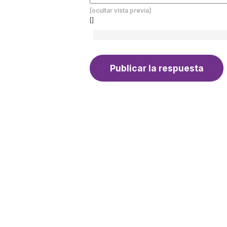
[ocultar vista previa]
[]