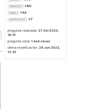
×80
duración
×36
miami
×7
puerto-rico
pregunta realizada:
27 Oct 2020,
18:19
pregunta vista:
1 648 veces
última modificación:
28 Jun 2023,
12:32