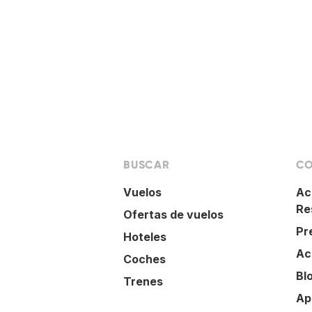
BUSCAR
CO
Vuelos
Ac
Re
Ofertas de vuelos
Pr
Hoteles
Ac
Coches
Bl
Trenes
Ap