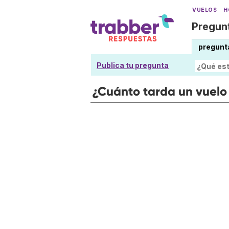
VUELOS
H
Pregunt
pregunt
Publica tu pregunta
¿Cuánto tarda un vuelo