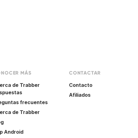
NOCER MÁS
CONTACTAR
erca de Trabber
Contacto
spuestas
Afiliados
eguntas frecuentes
erca de Trabber
og
p Android