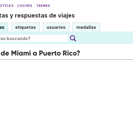
OTELES
COCHES
TRENES
as y respuestas de viajes
as
etiquetas
usuarios
medallas
 de Miami a Puerto Rico?